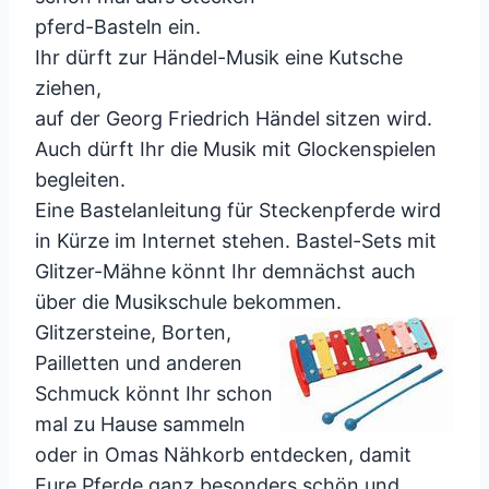
pferd-Basteln ein.
Ihr dürft zur Händel-Musik eine Kutsche
ziehen,
auf der Georg Friedrich Händel sitzen wird.
Auch dürft Ihr die Musik mit Glockenspielen
begleiten.
Eine Bastelanleitung für Steckenpferde wird
in Kürze im Internet stehen. Bastel-Sets mit
Glitzer-Mähne könnt Ihr demnächst auch
über die Musikschule bekommen.
Glitzersteine, Borten,
Pailletten und anderen
Schmuck könnt Ihr schon
mal zu Hause sammeln
oder in Omas Nähkorb entdecken, damit
Eure Pferde ganz besonders schön und