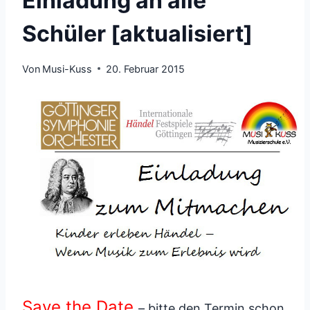
Einladung an alle
Schüler [aktualisiert]
Von
Musi-Kuss
20. Februar 2015
Save the Date
– bitte den Termin schon