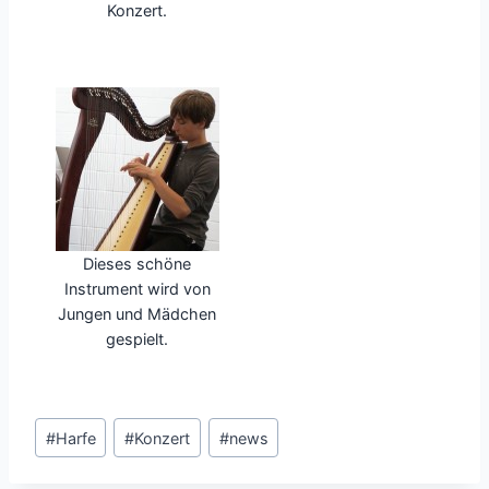
Konzert.
Dieses schöne
Instrument wird von
Jungen und Mädchen
gespielt.
Schlagworte:
#
Harfe
#
Konzert
#
news