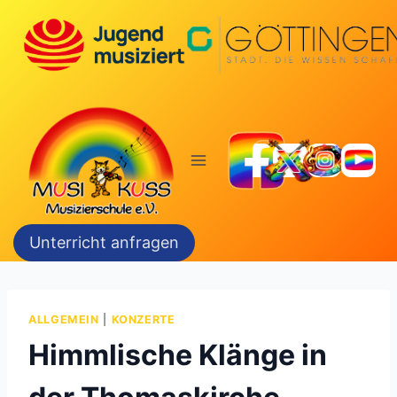
Zum
Inhalt
springen
Unterricht anfragen
ALLGEMEIN
|
KONZERTE
Himmlische Klänge in