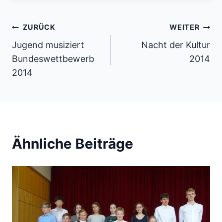
Beitragsnavigation
ZURÜCK
WEITER
Jugend musiziert
Nacht der Kultur
Bundeswettbewerb
2014
2014
Ähnliche Beiträge