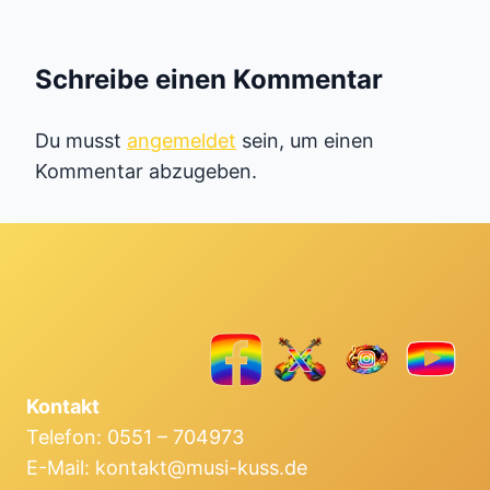
Schreibe einen Kommentar
Du musst
angemeldet
sein, um einen
Kommentar abzugeben.
Kontakt
Telefon: 0551 – 704973
E-Mail: kontakt@musi-kuss.de