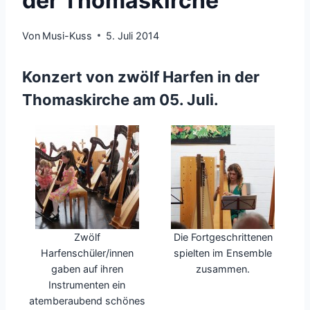
der Thomaskirche
Von
Musi-Kuss
5. Juli 2014
Konzert von zwölf Harfen in der
Thomaskirche am 05. Juli.
Zwölf
Die Fortgeschrittenen
Harfenschüler/innen
spielten im Ensemble
gaben auf ihren
zusammen.
Instrumenten ein
atemberaubend schönes