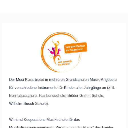
Der Musi-Kuss bietet in mehreren Grundschulen Musik-Angebote
für verschiedene Instrumente für Kinder aller Jahrgänge an (z.B.
Bonifatiusschule, Hainbundschule, Brüder-Grimm-Schule,
Wilhelm-Busch-Schule).
Wir sind Kooperations-Musikschule für das
Musikalisierungsprogramm „Wir machen die Musik“ des Landes