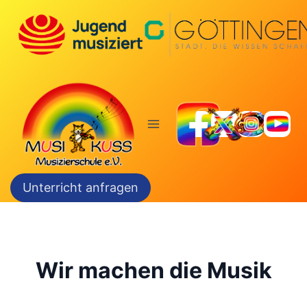
Zum
Inhalt
springen
Unterricht anfragen
Wir machen die Musik