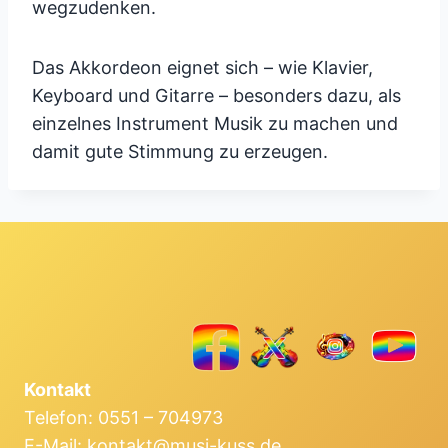
wegzudenken.
Das Akkordeon eignet sich – wie Klavier,
Keyboard und Gitarre – besonders dazu, als
einzelnes Instrument Musik zu machen und
damit gute Stimmung zu erzeugen.
Kontakt
Telefon: 0551 – 704973
E-Mail: kontakt@musi-kuss.de