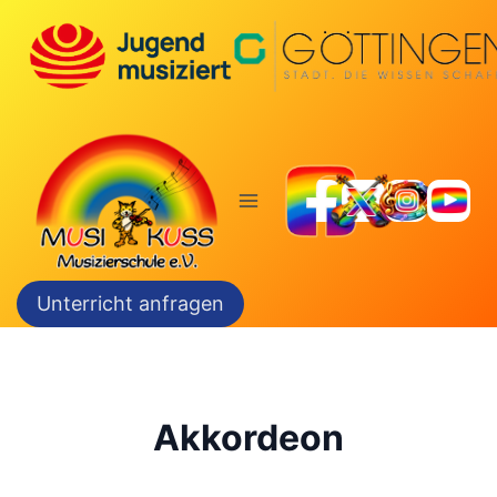
Zum
Inhalt
springen
Unterricht anfragen
Akkordeon