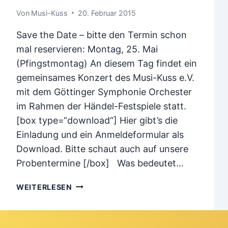
Von
Musi-Kuss
20. Februar 2015
Save the Date – bitte den Termin schon
mal reservieren: Montag, 25. Mai
(Pfingstmontag) An diesem Tag findet ein
gemeinsames Konzert des Musi-Kuss e.V.
mit dem Göttinger Symphonie Orchester
im Rahmen der Händel-Festspiele statt.
[box type=“download“] Hier gibt’s die
Einladung und ein Anmeldeformular als
Download. Bitte schaut auch auf unsere
Probentermine [/box] Was bedeutet…
KINDER
WEITERLESEN
ERLEBEN
HÄNDEL
–