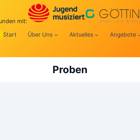
unden mit:
Start
Über Uns
Aktuelles
Angebote
Proben