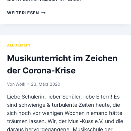
MUSIKUNTERRICHT
WEITERLESEN
&
INSTRUMENTALUNTERRICHT
WÄHREND
DER
CORONA-
ALLGEMEIN
PANDEMIE
Musikunterricht im Zeichen
der Corona-Krise
Von
Wölfl
23. März 2020
Liebe Schülerin, lieber Schüler, liebe Eltern! Es
sind schwierige & turbulente Zeiten heute, die
sich noch vor wenigen Wochen niemand hätte
träumen lassen. Wir, der Musi-Kuss e.V. und die
daraus hervorgegangene „Musikschule der