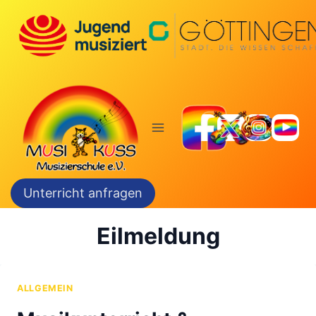
Zum
Inhalt
springen
Unterricht anfragen
Eilmeldung
ALLGEMEIN