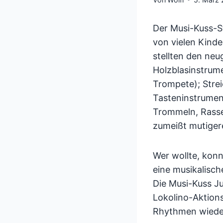
Der Musi-Kuss-
von vielen Kind
stellten den neu
Holzblasinstrume
Trompete); Strei
Tasteninstrument
Trommeln, Rasse
zumeißt mutiger
Wer wollte, kon
eine musikalisch
Die Musi-Kuss J
Lokolino-Aktion
Rhythmen wieder