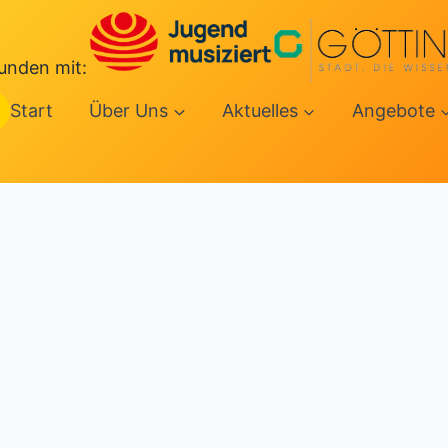
unden mit:
Start
Über Uns
Aktuelles
Angebote