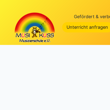
Zum
Inhalt
Gefördert & verb
springen
Unterricht anfragen