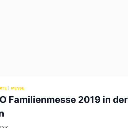
RTE
|
MESSE
 Familienmesse 2019 in der
n
 2019