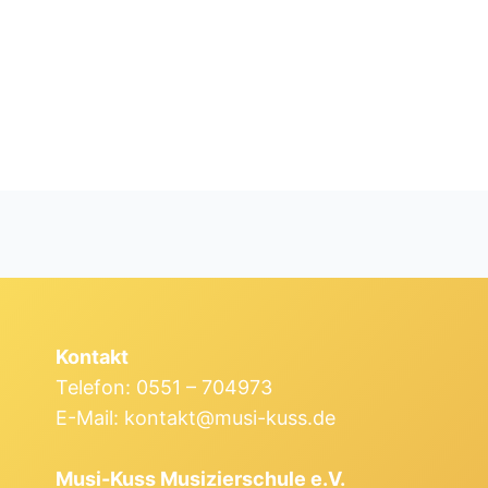
Kontakt
Telefon: 0551 – 704973
E-Mail: kontakt@musi-kuss.de
Musi-Kuss Musizierschule e.V.