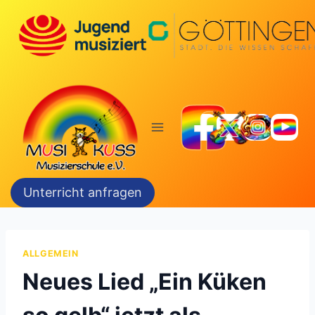
Zum
Inhalt
springen
Unterricht anfragen
ALLGEMEIN
Neues Lied „Ein Küken