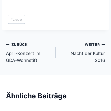
Schlagworte:
#
Lieder
Beitragsnavigation
ZURÜCK
WEITER
April-Konzert im
Nacht der Kultur
GDA-Wohnstift
2016
Ähnliche Beiträge