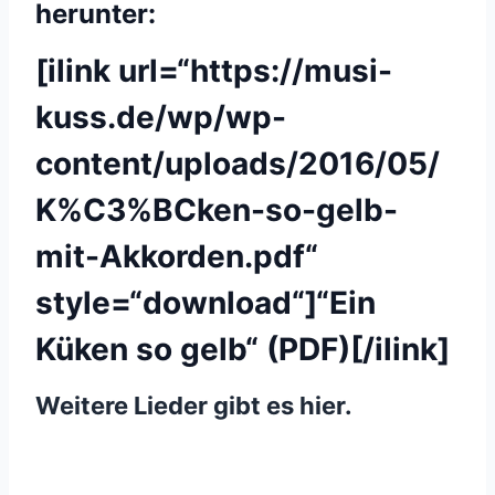
herunter:
[ilink url=“https://musi-
kuss.de/wp/wp-
content/uploads/2016/05/
K%C3%BCken-so-gelb-
mit-Akkorden.pdf“
style=“download“]“Ein
Küken so gelb“ (PDF)[/ilink]
Weitere Lieder
gibt es hier.