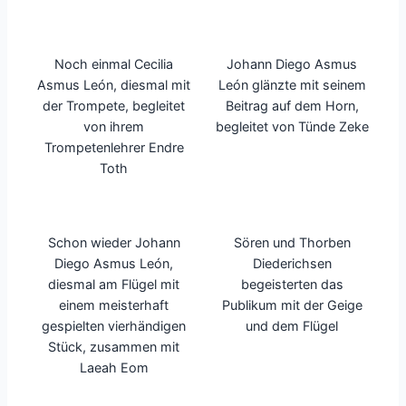
Noch einmal Cecilia
Johann Diego Asmus
Asmus León, diesmal mit
León glänzte mit seinem
der Trompete, begleitet
Beitrag auf dem Horn,
von ihrem
begleitet von Tünde Zeke
Trompetenlehrer Endre
Toth
Schon wieder Johann
Sören und Thorben
Diego Asmus León,
Diederichsen
diesmal am Flügel mit
begeisterten das
einem meisterhaft
Publikum mit der Geige
gespielten vierhändigen
und dem Flügel
Stück, zusammen mit
Laeah Eom