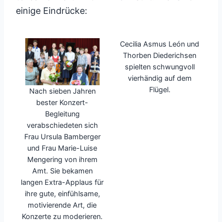
einige Eindrücke:
Cecilia Asmus León und
Thorben Diederichsen
spielten schwungvoll
vierhändig auf dem
Flügel.
Nach sieben Jahren
bester Konzert-
Begleitung
verabschiedeten sich
Frau Ursula Bamberger
und Frau Marie-Luise
Mengering von ihrem
Amt. Sie bekamen
langen Extra-Applaus für
ihre gute, einfühlsame,
motivierende Art, die
Konzerte zu moderieren.