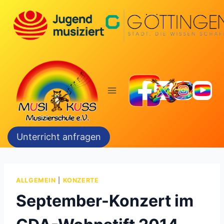
Zum
Inhalt
springen
Unterricht anfragen
ALLGEMEIN
|
KONZERTE
September-Konzert im