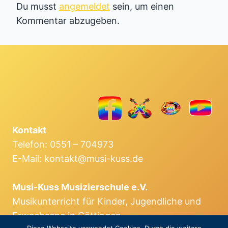
Du musst
angemeldet
sein, um einen
Kommentar abzugeben.
Kontakt
Telefon: 0551 – 704973
E-Mail: kontakt@musi-kuss.de
Musi-Kuss Musizierschule e.V.
Musikunterricht für Kinder, Jugendliche und
Erwachsene in Göttingen.