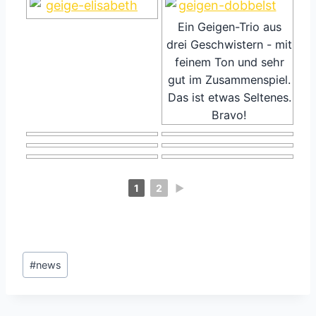
Ein Geigen-Trio aus
drei Geschwistern - mit
feinem Ton und sehr
gut im Zusammenspiel.
Das ist etwas Seltenes.
Bravo!
1
2
►
Schlagworte:
#
news