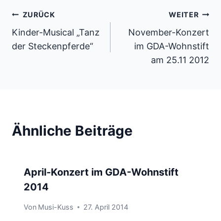
Beitragsnavigation
ZURÜCK
WEITER
Kinder-Musical „Tanz
November-Konzert
der Steckenpferde“
im GDA-Wohnstift
am 25.11 2012
Ähnliche Beiträge
April-Konzert im GDA-Wohnstift
2014
Von
Musi-Kuss
27. April 2014