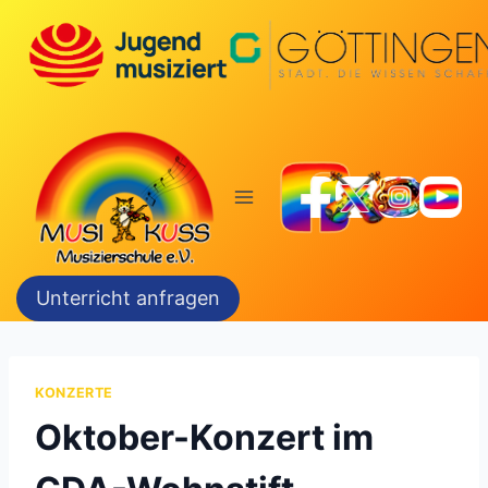
Zum
Inhalt
springen
Unterricht anfragen
KONZERTE
Oktober-Konzert im