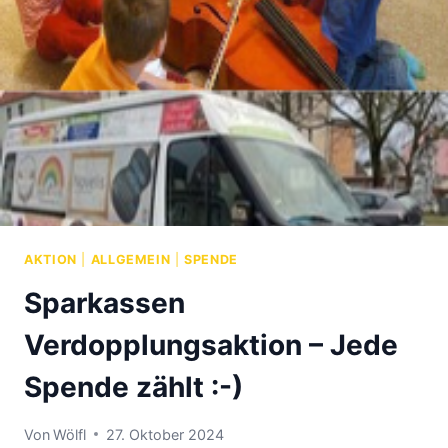
AKTION
|
ALLGEMEIN
|
SPENDE
Sparkassen
Verdopplungsaktion – Jede
Spende zählt :-)
Von
Wölfl
27. Oktober 2024