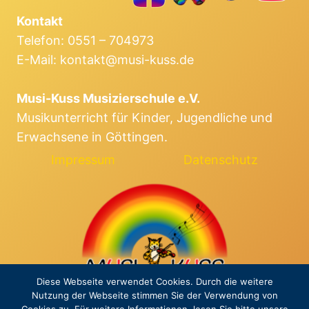
WELTMUSIK
Kontakt
Telefon: 0551 – 704973
E-Mail: kontakt@musi-kuss.de
Musi-Kuss Musizierschule e.V.
Musikunterricht für Kinder, Jugendliche und
Erwachsene in Göttingen.
Impressum
Datenschutz
Diese Webseite verwendet Cookies. Durch die weitere
Nutzung der Webseite stimmen Sie der Verwendung von