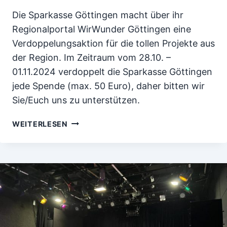
Die Sparkasse Göttingen macht über ihr
Regionalportal WirWunder Göttingen eine
Verdoppelungsaktion für die tollen Projekte aus
der Region. Im Zeitraum vom 28.10. –
01.11.2024 verdoppelt die Sparkasse Göttingen
jede Spende (max. 50 Euro), daher bitten wir
Sie/Euch uns zu unterstützen.
SPARKASSEN
WEITERLESEN
VERDOPPLUNGSAKTION
–
JEDE
SPENDE
ZÄHLT
:-)