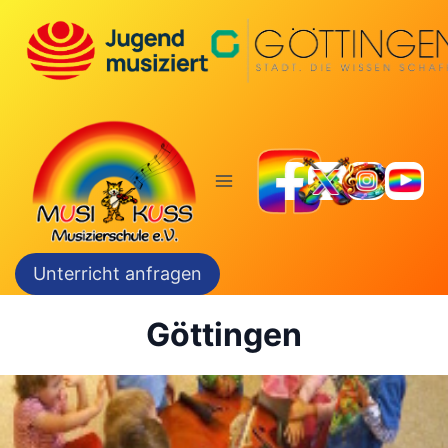
Zum
Inhalt
springen
Unterricht anfragen
Göttingen