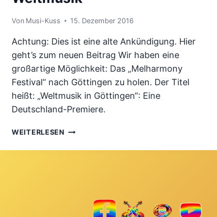
Von
Musi-Kuss
15. Dezember 2016
Achtung: Dies ist eine alte Ankündigung. Hier
geht’s zum neuen Beitrag Wir haben eine
großartige Möglichkeit: Das „Melharmony
Festival“ nach Göttingen zu holen. Der Titel
heißt: „Weltmusik in Göttingen“: Eine
Deutschland-Premiere.
2017:
WEITERLESEN
„MELHARMONY
FESTIVAL“
–
GÖTTINGEN
IST
GASTGEBER
FÜR