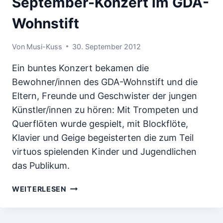
September-Konzert im GDA-
Wohnstift
Von
Musi-Kuss
30. September 2012
Ein buntes Konzert bekamen die
Bewohner/innen des GDA-Wohnstift und die
Eltern, Freunde und Geschwister der jungen
Künstler/innen zu hören: Mit Trompeten und
Querflöten wurde gespielt, mit Blockflöte,
Klavier und Geige begeisterten die zum Teil
virtuos spielenden Kinder und Jugendlichen
das Publikum.
SEPTEMBER-
WEITERLESEN
KONZERT
IM
GDA-