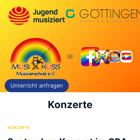
Zum
Inhalt
springen
Unterricht anfragen
Konzerte
KONZERTE