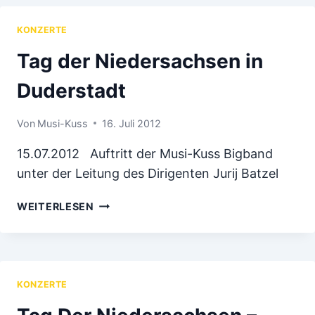
WOHNSTIFT
KONZERTE
Tag der Niedersachsen in
Duderstadt
Von
Musi-Kuss
16. Juli 2012
15.07.2012 Auftritt der Musi-Kuss Bigband
unter der Leitung des Dirigenten Jurij Batzel
TAG
WEITERLESEN
DER
NIEDERSACHSEN
IN
DUDERSTADT
KONZERTE