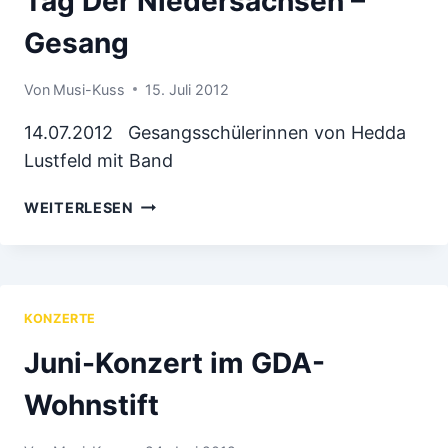
Tag Der Niedersachsen –
Gesang
Von
Musi-Kuss
15. Juli 2012
14.07.2012 Gesangsschülerinnen von Hedda
Lustfeld mit Band
TAG
WEITERLESEN
DER
NIEDERSACHSEN
–
GESANG
KONZERTE
Juni-Konzert im GDA-
Wohnstift