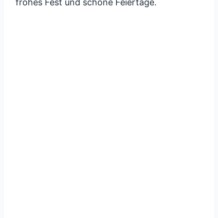
frohes Fest und schöne Feiertage.