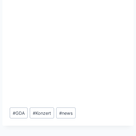
Schlagworte:
#
GDA
#
Konzert
#
news