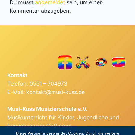
Du musst
angemeldet
sein, um einen
Kommentar abzugeben.
Kontakt
Telefon: 0551 – 704973
E-Mail: kontakt@musi-kuss.de
Musi-Kuss Musizierschule e.V.
Musikunterricht für Kinder, Jugendliche und
Erwachsene in Göttingen.
Diese Webseite verwendet Cookies. Durch die weitere