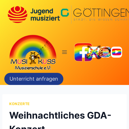
Zum
Inhalt
springen
Unterricht anfragen
KONZERTE
Weihnachtliches GDA-