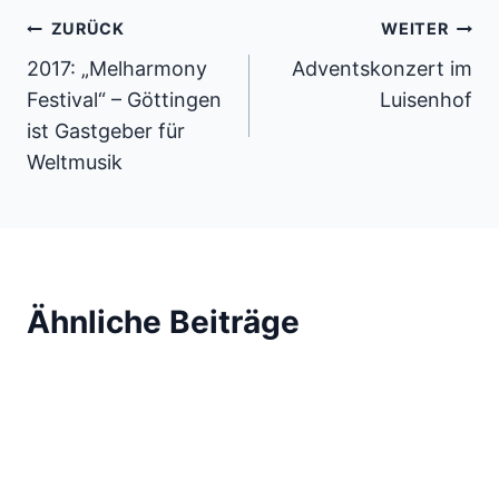
Beitragsnavigation
ZURÜCK
WEITER
2017: „Melharmony
Adventskonzert im
Festival“ – Göttingen
Luisenhof
ist Gastgeber für
Weltmusik
Ähnliche Beiträge