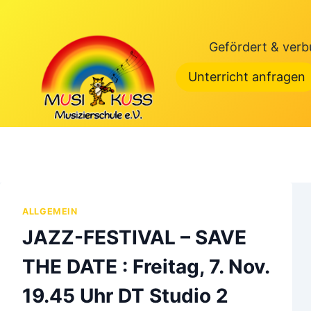
Zum
Inhalt
Gefördert & verb
springen
Unterricht anfragen
ALLGEMEIN
JAZZ-FESTIVAL – SAVE
THE DATE : Freitag, 7. Nov.
19.45 Uhr DT Studio 2