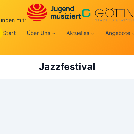
unden mit:
Start
Über Uns
Aktuelles
Angebote
Jazzfestival