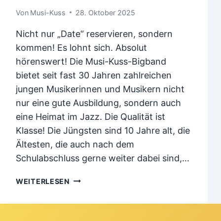
Von
Musi-Kuss
28. Oktober 2025
Nicht nur „Date“ reservieren, sondern
kommen! Es lohnt sich. Absolut
hörenswert! Die Musi-Kuss-Bigband
bietet seit fast 30 Jahren zahlreichen
jungen Musikerinnen und Musikern nicht
nur eine gute Ausbildung, sondern auch
eine Heimat im Jazz. Die Qualität ist
Klasse! Die Jüngsten sind 10 Jahre alt, die
Ältesten, die auch nach dem
Schulabschluss gerne weiter dabei sind,…
JAZZ-
WEITERLESEN
FESTIVAL
–
SAVE