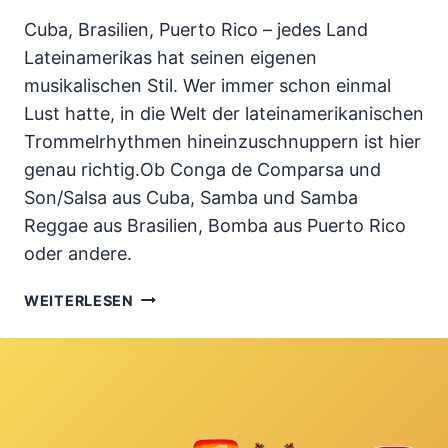
Cuba, Brasilien, Puerto Rico – jedes Land
Lateinamerikas hat seinen eigenen
musikalischen Stil. Wer immer schon einmal
Lust hatte, in die Welt der lateinamerikanischen
Trommelrhythmen hineinzuschnuppern ist hier
genau richtig.Ob Conga de Comparsa und
Son/Salsa aus Cuba, Samba und Samba
Reggae aus Brasilien, Bomba aus Puerto Rico
oder andere.
TROMMELN
WEITERLESEN
AUF
CONGAS
–
DIE
RHYTHMEN
LATEINAMERIKAS