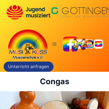
Zum
Inhalt
springen
Unterricht anfragen
Congas