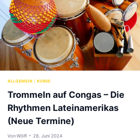
ALLGEMEIN
|
KURSE
Trommeln auf Congas – Die
Rhythmen Lateinamerikas
(Neue Termine)
Von
Wölfl
28. Juni 2024