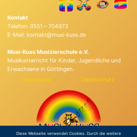
(NEUE
TERMINE)
Kontakt
Telefon: 0551 – 704973
E-Mail: kontakt@musi-kuss.de
Musi-Kuss Musizierschule e.V.
Musikunterricht für Kinder, Jugendliche und
Erwachsene in Göttingen.
Impressum
Datenschutz
Diese Webseite verwendet Cookies. Durch die weitere