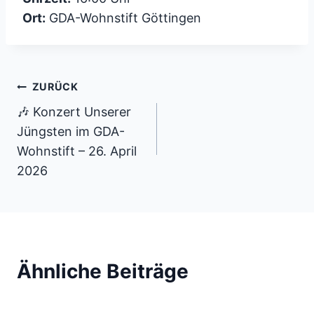
Ort:
GDA-Wohnstift Göttingen
Beitragsnavigation
ZURÜCK
🎶 Konzert Unserer
Jüngsten im GDA-
Wohnstift – 26. April
2026
Ähnliche Beiträge