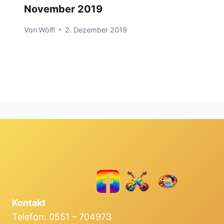
November 2019
Von
Wölfl
2. Dezember 2019
Kontakt
Telefon: 0551 – 704973