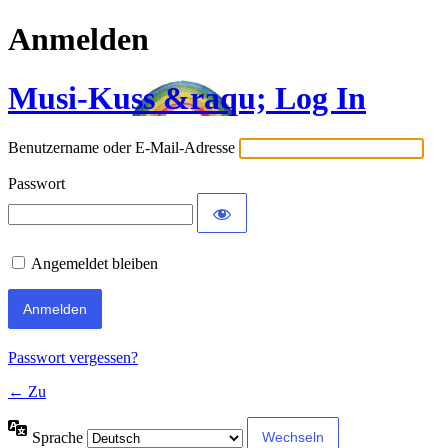
Anmelden
Musi-Kuss &raqu; Log In
Benutzername oder E-Mail-Adresse
Passwort
Angemeldet bleiben
Passwort vergessen?
← Zu
Sprache